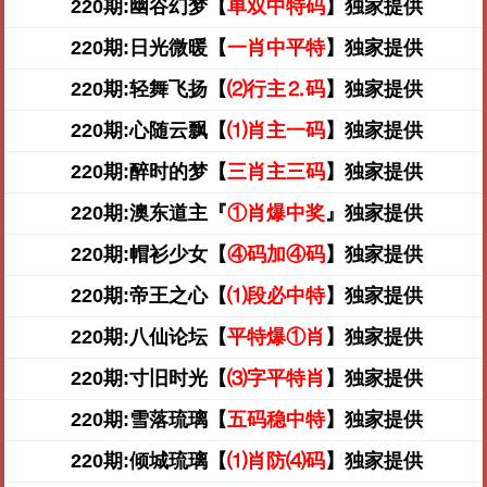
220期:幽谷幻梦【
单双中特码
】独家提供
220期:日光微暖【
一肖中平特
】独家提供
220期:轻舞飞扬【
⑵行主⒉码
】独家提供
220期:心随云飘【
⑴肖主一码
】独家提供
220期:醉时的梦【
三肖主三码
】独家提供
220期:澳东道主『
①肖爆中奖
』独家提供
220期:帽衫少女【
④码加④码
】独家提供
220期:帝王之心【
⑴段必中特
】独家提供
220期:八仙论坛【
平特爆①肖
】独家提供
220期:寸旧时光【
⑶字平特肖
】独家提供
220期:雪落琉璃【
五码稳中特
】独家提供
220期:倾城琉璃【
⑴肖防⑷码
】独家提供