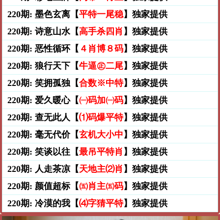
220期:
墨色玄离【
平特一尾稳
】独家提供
220期:
诗意山水【
高手杀四肖
】独家提供
220期:
恶性循环【
４肖博８码
】独家提供
220期:
狼行天下【
牛逼㊣二尾
】独家提供
220期:
笑拥孤独【
合数※中特
】独家提供
220期:
爱久暖心【
㈠码加㈠码
】独家提供
220期:
查无此人【
⑴码爆平特
】独家提供
220期:
毫无代价【
玄机大小中
】独家提供
220期:
笑谈以往【
最吊平特肖
】独家提供
220期:
人走茶凉【
天地主⑵肖
】独家提供
220期:
颜值超标【
㈤肖主㈤码
】独家提供
220期:
冷漠的我【
⑷字猜平特
】独家提供