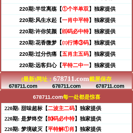
220期:半世离殇【
①个半单双
】独家提供
220期:风生水起【
一肖中平特
】独家提供
220期:许你笑颜【
⑹码必中特
】独家提供
220期:花香微梦【
㈢行博③码
】独家提供
220期:过分伤痛【
五肖主五码
】独家提供
220期:远客归心【
平特二中一
】独家提供
678
711
.com
(最新)网址：
截屏保存
678711.com
678711.com
678711.com
678711.com
每一处都是惊喜
220期:
甜味超标【
二波主二码
】独家提供
220期:
是梦终空【
⑽码必中特
】独家提供
220期:
梦境破灭【
平特解①肖
】独家提供