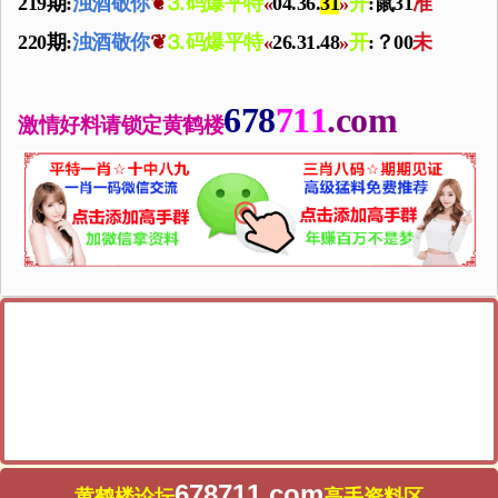
219期:
浊酒敬你
❦
⒊码爆平特
«
04.36.
31
»
开
:鼠31
准
220期:
浊酒敬你
❦
⒊码爆平特
«
26.31.48
»
开
:？00
未
678
711
.com
激情好料请锁定黄鹤楼
678711.com
黄鹤楼论坛
高手资料区