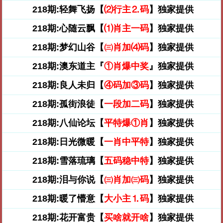
218期:轻舞飞扬【
⑵行主⒉码
】独家提供
218期:心随云飘【
⑴肖主一码
】独家提供
218期:梦幻山谷【
㈢肖加⑷码
】独家提供
218期:澳东道主『
①肖爆中奖
』独家提供
218期:良人未归【
④码加③码
】独家提供
218期:孤街浪徒【
一段加二码
】独家提供
218期:八仙论坛【
平特爆①肖
】独家提供
218期:日光微暖【
一肖中平特
】独家提供
218期:雪落琉璃【
五码稳中特
】独家提供
218期:泪与你说【
㈢肖加㈢码
】独家提供
218期:暖了懵意【
大小主⒈码
】独家提供
218期:花开富贵【
买啥就开啥
】独家提供