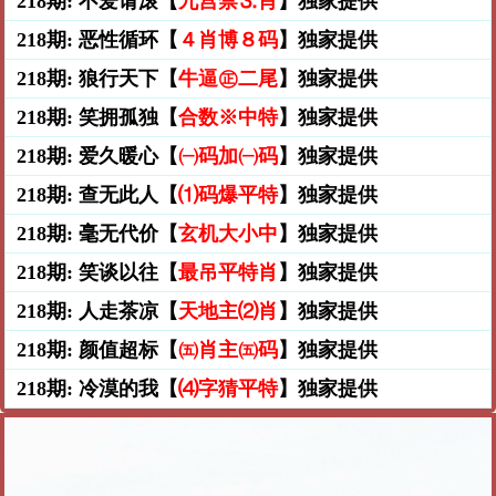
218期:
不爱请滚【
九宫禁⒊肖
】独家提供
218期:
恶性循环【
４肖博８码
】独家提供
218期:
狼行天下【
牛逼㊣二尾
】独家提供
218期:
笑拥孤独【
合数※中特
】独家提供
218期:
爱久暖心【
㈠码加㈠码
】独家提供
218期:
查无此人【
⑴码爆平特
】独家提供
218期:
毫无代价【
玄机大小中
】独家提供
218期:
笑谈以往【
最吊平特肖
】独家提供
218期:
人走茶凉【
天地主⑵肖
】独家提供
218期:
颜值超标【
㈤肖主㈤码
】独家提供
218期:
冷漠的我【
⑷字猜平特
】独家提供