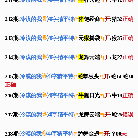
211期:
冷漠的我
☃
⑷字猜平特
(*
羊
祥云起
*)
开
:羊12
正确
212期:
冷漠的我
☃
⑷字猜平特
(*
猪
饱经商
*)
开
:猪32
正确
213期:
冷漠的我
☃
⑷字猜平特
(*
元
猴
摇袋
*)
开
:猴35
正确
214期:
冷漠的我
☃
⑷字猜平特
(*
龙
舞云端
*)
开
:龙27
正确
215期:
冷漠的我
☃
⑷字猜平特
(*
蛇
攀枝头
*)
开
:蛇14 蛇38
正确
216期:
冷漠的我
☃
⑷字猜平特
(*
牛
耀日光
*)
开
:牛18
正确
217期:
冷漠的我
☃
⑷字猜平特
(*
龙舞云端
*)
开
:蛇26
错误
218期:
冷漠的我
☃
⑷字猜平特
(*
鸡舞金翅
*)
开
:？00
未