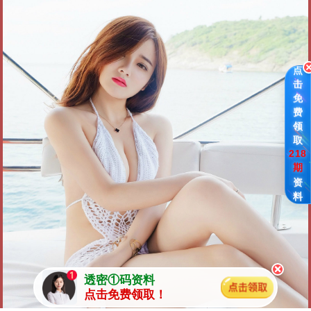
点
击
免
费
领
取
本
期
资
料
×
透密①码资料
点击免费领取！